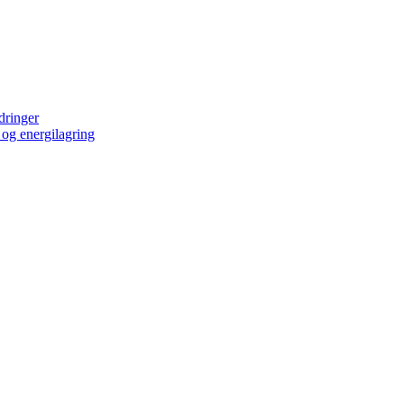
dringer
t og energilagring