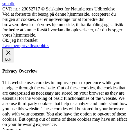
snu.dk
CVR nr. : 23052717 © Selskabet for Naturlærens Udbredelse
Ved at fortsætte dit besøg på denne hjemmeside, accepterer du
brugen af cookies, der er nødvendige for at forbedre din
browseroplevelse på vores hjemmeside, til trafikmåling og statistik
for bedre at kunne forstå hvordan din oplevelse er, når du besøger
vores hjemmeside.
Ok, jeg har forstået
Læs mere
privatlivspolitik
Luk
Privacy Overview
This website uses cookies to improve your experience while you
navigate through the website. Out of these cookies, the cookies that
are categorized as necessary are stored on your browser as they are
essential for the working of basic functionalities of the website. We
also use third-party cookies that help us analyze and understand how
you use this website. These cookies will be stored in your browser
only with your consent. You also have the option to opt-out of these
cookies. But opting out of some of these cookies may have an effect
on your browsing experience.
Necessary