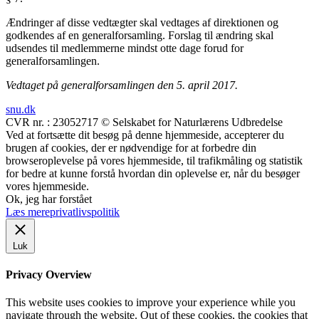
Ændringer af disse vedtægter skal vedtages af direktionen og
godkendes af en generalforsamling. Forslag til ændring skal
udsendes til medlemmerne mindst otte dage forud for
generalforsamlingen.
Vedtaget på generalforsamlingen den 5. april 2017.
snu.dk
CVR nr. : 23052717 © Selskabet for Naturlærens Udbredelse
Ved at fortsætte dit besøg på denne hjemmeside, accepterer du
brugen af cookies, der er nødvendige for at forbedre din
browseroplevelse på vores hjemmeside, til trafikmåling og statistik
for bedre at kunne forstå hvordan din oplevelse er, når du besøger
vores hjemmeside.
Ok, jeg har forstået
Læs mere
privatlivspolitik
Luk
Privacy Overview
This website uses cookies to improve your experience while you
navigate through the website. Out of these cookies, the cookies that