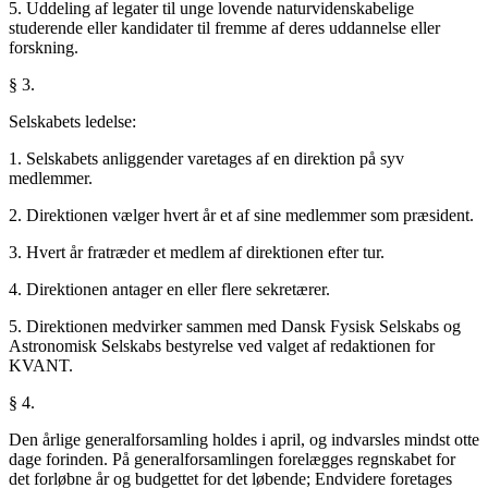
5. Uddeling af legater til unge lovende naturvidenskabelige
studerende eller kandidater til fremme af deres uddannelse eller
forskning.
§ 3.
Selskabets ledelse:
1. Selskabets anliggender varetages af en direktion på syv
medlemmer.
2. Direktionen vælger hvert år et af sine medlemmer som præsident.
3. Hvert år fratræder et medlem af direktionen efter tur.
4. Direktionen antager en eller flere sekretærer.
5. Direktionen medvirker sammen med Dansk Fysisk Selskabs og
Astronomisk Selskabs bestyrelse ved valget af redaktionen for
KVANT.
§ 4.
Den årlige generalforsamling holdes i april, og indvarsles mindst otte
dage forinden. På generalforsamlingen forelægges regnskabet for
det forløbne år og budgettet for det løbende; Endvidere foretages