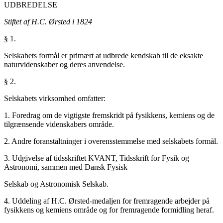
UDBREDELSE
Stiftet af H.C. Ørsted i 1824
§ 1.
Selskabets formål er primært at udbrede kendskab til de eksakte
naturvidenskaber og deres anvendelse.
§ 2.
Selskabets virksomhed omfatter:
1. Foredrag om de vigtigste fremskridt på fysikkens, kemiens og de
tilgrænsende videnskabers område.
2. Andre foranstaltninger i overensstemmelse med selskabets formål.
3. Udgivelse af tidsskriftet KVANT, Tidsskrift for Fysik og
Astronomi, sammen med Dansk Fysisk
Selskab og Astronomisk Selskab.
4. Uddeling af H.C. Ørsted-medaljen for fremragende arbejder på
fysikkens og kemiens område og for fremragende formidling heraf.