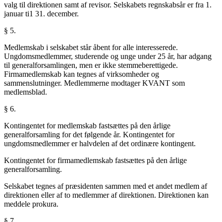
valg til direktionen samt af revisor. Selskabets regnskabsår er fra 1.
januar ti1 31. december.
§ 5.
Medlemskab i selskabet står åbent for alle interesserede.
Ungdomsmedlemmer, studerende og unge under 25 år, har adgang
til generalforsamlingen, men er ikke stemmeberettigede.
Firmamedlemskab kan tegnes af virksomheder og
sammenslutninger. Medlemmerne modtager KVANT som
medlemsblad.
§ 6.
Kontingentet for medlemskab fastsættes på den årlige
generalforsamling for det følgende år. Kontingentet for
ungdomsmedlemmer er halvdelen af det ordinære kontingent.
Kontingentet for firmamedlemskab fastsættes på den årlige
generalforsamling.
Selskabet tegnes af præsidenten sammen med et andet medlem af
direktionen eller af to medlemmer af direktionen. Direktionen kan
meddele prokura.
§ 7.