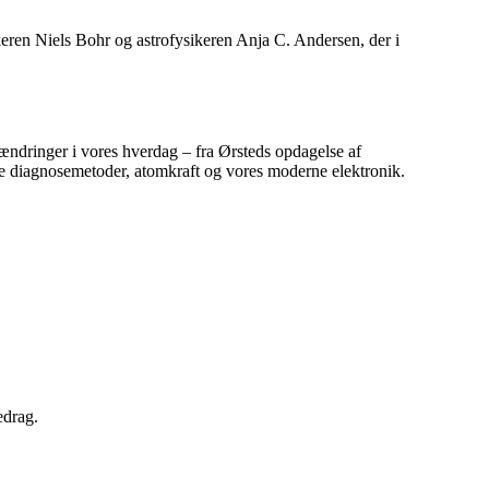
keren Niels Bohr og astrofysikeren Anja C. Andersen, der i
ændringer i vores hverdag – fra Ørsteds opdagelse af
 nye diagnosemetoder, atomkraft og vores moderne elektronik.
edrag.