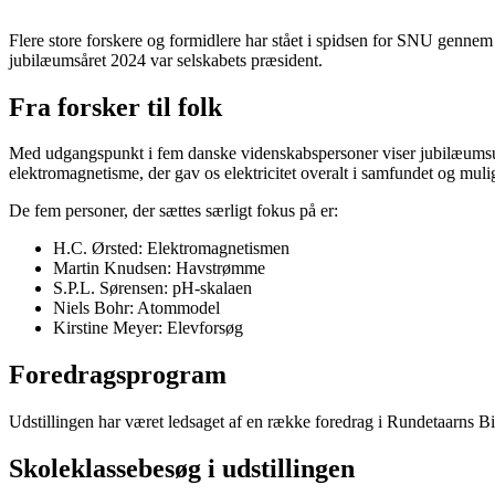
Flere store forskere og formidlere har stået i spidsen for SNU gennem
jubilæumsåret 2024 var selskabets præsident.
Fra forsker til folk
Med udgangspunkt i fem danske videnskabspersoner viser jubilæumsudst
elektromagnetisme, der gav os elektricitet overalt i samfundet og muli
De fem personer, der sættes særligt fokus på er:
H.C. Ørsted: Elektromagnetismen
Martin Knudsen: Havstrømme
S.P.L. Sørensen: pH-skalaen
Niels Bohr: Atommodel
Kirstine Meyer: Elevforsøg
Foredragsprogram
Udstillingen har været ledsaget af en række foredrag i Rundetaarns Bib
Skoleklassebesøg i udstillingen