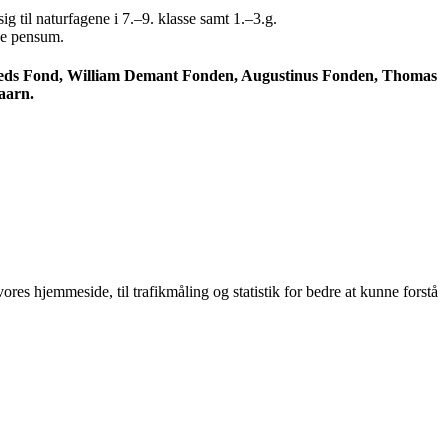
 til naturfagene i 7.–9. klasse samt 1.–3.g.
ige pensum.
nsteds Fond, William Demant Fonden, Augustinus Fonden, Thomas
aarn.
res hjemmeside, til trafikmåling og statistik for bedre at kunne forstå