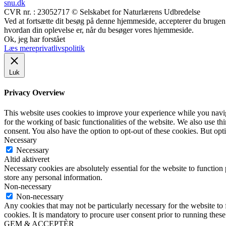
snu.dk
CVR nr. : 23052717 © Selskabet for Naturlærens Udbredelse
Ved at fortsætte dit besøg på denne hjemmeside, accepterer du brugen a
hvordan din oplevelse er, når du besøger vores hjemmeside.
Ok, jeg har forstået
Læs mere
privatlivspolitik
Luk
Privacy Overview
This website uses cookies to improve your experience while you naviga
for the working of basic functionalities of the website. We also use t
consent. You also have the option to opt-out of these cookies. But op
Necessary
Necessary
Altid aktiveret
Necessary cookies are absolutely essential for the website to function 
store any personal information.
Non-necessary
Non-necessary
Any cookies that may not be particularly necessary for the website to 
cookies. It is mandatory to procure user consent prior to running thes
GEM & ACCEPTÈR