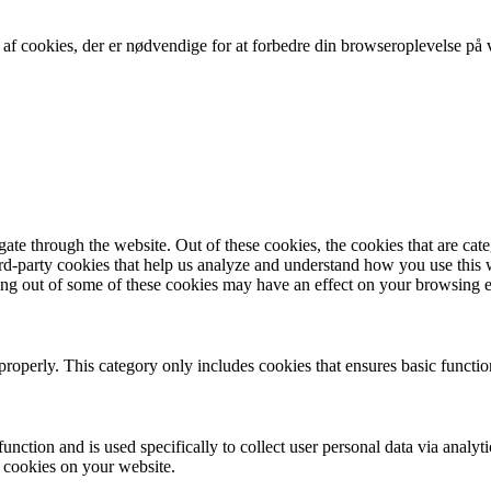
f cookies, der er nødvendige for at forbedre din browseroplevelse på vo
te through the website. Out of these cookies, the cookies that are cate
hird-party cookies that help us analyze and understand how you use this
ting out of some of these cookies may have an effect on your browsing 
properly. This category only includes cookies that ensures basic functio
function and is used specifically to collect user personal data via anal
e cookies on your website.