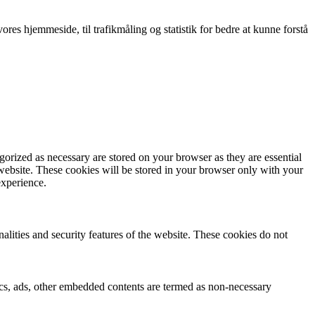
res hjemmeside, til trafikmåling og statistik for bedre at kunne forstå
gorized as necessary are stored on your browser as they are essential
 website. These cookies will be stored in your browser only with your
experience.
nalities and security features of the website. These cookies do not
ytics, ads, other embedded contents are termed as non-necessary