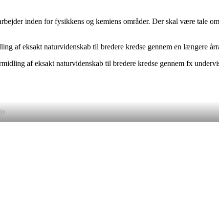
rbejder inden for fysikkens og kemiens områder. Der skal være tale om
ling af eksakt naturvidenskab til bredere kredse gennem en længere år
rmidling af eksakt naturvidenskab til bredere kredse gennem fx under
je