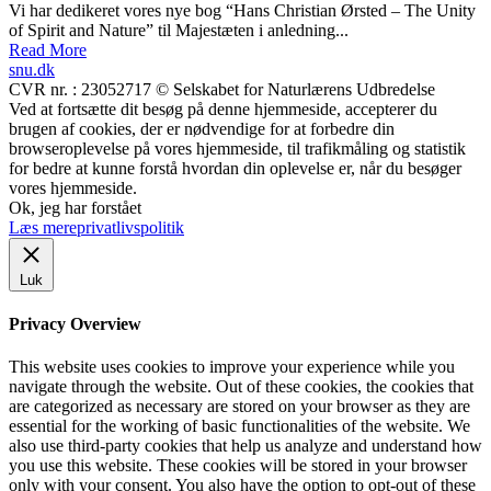
Vi har dedikeret vores nye bog “Hans Christian Ørsted – The Unity
of Spirit and Nature” til Majestæten i anledning...
Read More
snu.dk
CVR nr. : 23052717 © Selskabet for Naturlærens Udbredelse
Ved at fortsætte dit besøg på denne hjemmeside, accepterer du
brugen af cookies, der er nødvendige for at forbedre din
browseroplevelse på vores hjemmeside, til trafikmåling og statistik
for bedre at kunne forstå hvordan din oplevelse er, når du besøger
vores hjemmeside.
Ok, jeg har forstået
Læs mere
privatlivspolitik
Luk
Privacy Overview
This website uses cookies to improve your experience while you
navigate through the website. Out of these cookies, the cookies that
are categorized as necessary are stored on your browser as they are
essential for the working of basic functionalities of the website. We
also use third-party cookies that help us analyze and understand how
you use this website. These cookies will be stored in your browser
only with your consent. You also have the option to opt-out of these