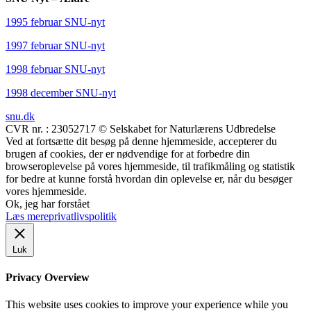
1995 februar SNU-nyt
1997 februar SNU-nyt
1998 februar SNU-nyt
1998 december SNU-nyt
snu.dk
CVR nr. : 23052717 © Selskabet for Naturlærens Udbredelse
Ved at fortsætte dit besøg på denne hjemmeside, accepterer du
brugen af cookies, der er nødvendige for at forbedre din
browseroplevelse på vores hjemmeside, til trafikmåling og statistik
for bedre at kunne forstå hvordan din oplevelse er, når du besøger
vores hjemmeside.
Ok, jeg har forstået
Læs mere
privatlivspolitik
Luk
Privacy Overview
This website uses cookies to improve your experience while you