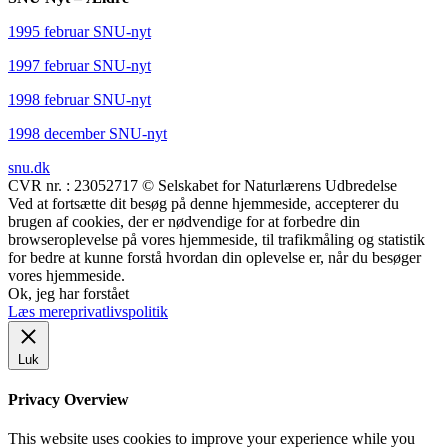
1995 februar SNU-nyt
1997 februar SNU-nyt
1998 februar SNU-nyt
1998 december SNU-nyt
snu.dk
CVR nr. : 23052717 © Selskabet for Naturlærens Udbredelse
Ved at fortsætte dit besøg på denne hjemmeside, accepterer du
brugen af cookies, der er nødvendige for at forbedre din
browseroplevelse på vores hjemmeside, til trafikmåling og statistik
for bedre at kunne forstå hvordan din oplevelse er, når du besøger
vores hjemmeside.
Ok, jeg har forstået
Læs mere
privatlivspolitik
Luk
Privacy Overview
This website uses cookies to improve your experience while you