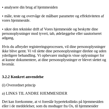
• analysere din brug af hjemmesiden
• måle, teste og overvåge de målbare parametre og effektiviteten af
vores hjemmeside.
• sikre den tekniske drift af Vores hjemmeside og beskytte dine
personoplysninger mod tyveri, tab, ødelæggelse eller uautoriseret
adgang,
Hvis du afbryder registreringsprocessen, vil dine personoplysninger
ikke blive gemt. Vi vil slette dine personoplysninger direkte og uden
yderligere behandling. Vi opbevarer muligvis visse oplysninger for
at kunne dokumentere, at dine personoplysninger er blevet slettet og
hvornår.
3.2.2 Konkret anvendelse
(i) Overordnet princip
a) LINKS TIL ANDRE HJEMMESIDER
Det kan forekomme, at vi foreslår hypertekstlinks på hjemmesiden
eller i de meddelelser, som du modtager fra Os, til hjemmesider