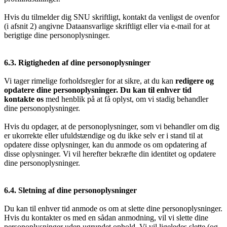
Hvis du tilmelder dig SNU skriftligt, kontakt da venligst de ovenfor
(i afsnit 2) angivne Dataansvarlige skriftligt eller via e-mail for at
berigtige dine personoplysninger.
6.3. Rigtigheden af dine personoplysninger
Vi tager rimelige forholdsregler for at sikre, at du kan
redigere og
opdatere dine personoplysninger. Du kan til enhver tid
kontakte os
med henblik på at få oplyst, om vi stadig behandler
dine personoplysninger.
Hvis du opdager, at de personoplysninger, som vi behandler om dig
er ukorrekte eller ufuldstændige og du ikke selv er i stand til at
opdatere disse oplysninger, kan du anmode os om opdatering af
disse oplysninger. Vi vil herefter bekræfte din identitet og opdatere
dine personoplysninger.
6.4. Sletning af dine personoplysninger
Du kan til enhver tid anmode os om at slette dine personoplysninger.
Hvis du kontakter os med en sådan anmodning, vil vi slette dine
personoplysninger uden ugrundet ophold. Vi vil ligeledes slette (og