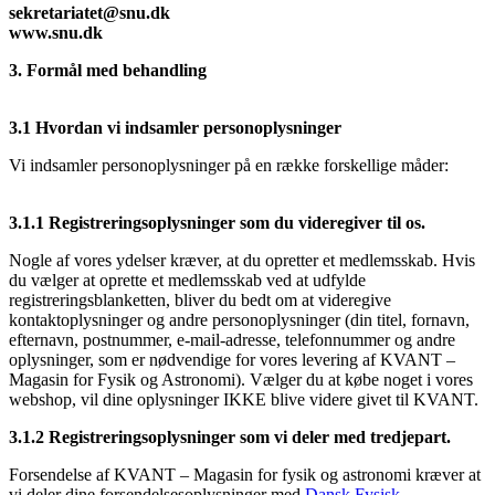
sekretariatet@snu.dk
www.snu.dk
3. Formål med behandling
3.1 Hvordan vi indsamler personoplysninger
Vi indsamler personoplysninger på en række forskellige måder:
3.1.1 Registreringsoplysninger som du videregiver til os.
Nogle af vores ydelser kræver, at du opretter et medlemsskab. Hvis
du vælger at oprette et medlemsskab ved at udfylde
registreringsblanketten, bliver du bedt om at videregive
kontaktoplysninger og andre personoplysninger (din titel, fornavn,
efternavn, postnummer, e-mail-adresse, telefonnummer og andre
oplysninger, som er nødvendige for vores levering af KVANT –
Magasin for Fysik og Astronomi). Vælger du at købe noget i vores
webshop, vil dine oplysninger IKKE blive videre givet til KVANT.
3.1.2 Registreringsoplysninger som vi deler med tredjepart.
Forsendelse af KVANT – Magasin for fysik og astronomi kræver at
vi deler dine forsendelsesoplysninger med
Dansk Fysisk