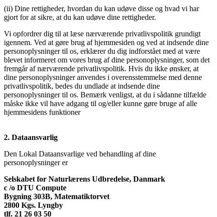
(ii) Dine rettigheder, hvordan du kan udøve disse og hvad vi har
gjort for at sikre, at du kan udøve dine rettigheder.
Vi opfordrer dig til at læse nærværende privatlivspolitik grundigt
igennem. Ved at gøre brug af hjemmesiden og ved at indsende dine
personoplysninger til os, erklærer du dig indforstået med at være
blevet informeret om vores brug af dine personoplysninger, som det
fremgår af nærværende privatlivspolitik. Hvis du ikke ønsker, at
dine personoplysninger anvendes i overensstemmelse med denne
privatlivspolitik, bedes du undlade at indsende dine
personoplysninger til os. Bemærk venligst, at du i sådanne tilfælde
måske ikke vil have adgang til og/eller kunne gøre bruge af alle
hjemmesidens funktioner
2. Dataansvarlig
Den Lokal Dataansvarlige ved behandling af dine
personoplysninger er
Selskabet for Naturlærens Udbredelse, Danmark
c /o DTU Compute
Bygning 303B, Matematiktorvet
2800 Kgs. Lyngby
tlf. 21 26 03 50