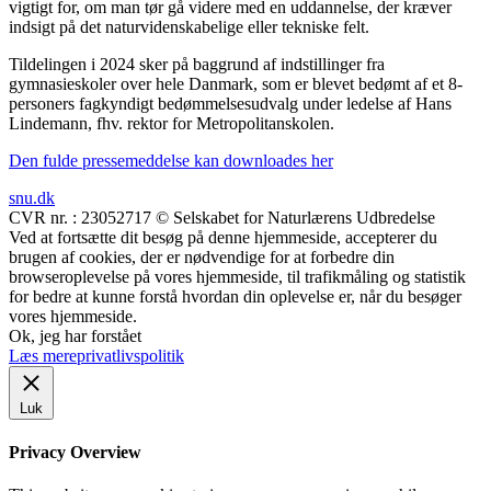
vigtigt for, om man tør gå videre med en uddannelse, der kræver
indsigt på det naturvidenskabelige eller tekniske felt.
Tildelingen i 2024 sker på baggrund af indstillinger fra
gymnasieskoler over hele Danmark, som er blevet bedømt af et 8-
personers fagkyndigt bedømmelsesudvalg under ledelse af Hans
Lindemann, fhv. rektor for Metropolitanskolen.
Den fulde pressemeddelse kan downloades her
snu.dk
CVR nr. : 23052717 © Selskabet for Naturlærens Udbredelse
Ved at fortsætte dit besøg på denne hjemmeside, accepterer du
brugen af cookies, der er nødvendige for at forbedre din
browseroplevelse på vores hjemmeside, til trafikmåling og statistik
for bedre at kunne forstå hvordan din oplevelse er, når du besøger
vores hjemmeside.
Ok, jeg har forstået
Læs mere
privatlivspolitik
Luk
Privacy Overview