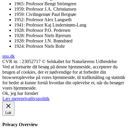
1965: Professor Bengt Strömgren
1959: Professor J.A. Christiansen
1959: Civilingeniør Paul Bergsøe
1952: Professor Alex Langseth
1941: Professor Kaj Linderstrøm-Lang
1928: Professor P.O. Pedersen
1928: Professor Niels Bjerrum
1928: Professor J.N. Brøndsted
1924: Professor Niels Bohr
snu.dk
CVR nr. : 23052717 © Selskabet for Naturlærens Udbredelse
Ved at fortsætte dit besøg på denne hjemmeside, accepterer du
brugen af cookies, der er nødvendige for at forbedre din
browseroplevelse på vores hjemmeside, til trafikmåling og statistik
for bedre at kunne forstå hvordan din oplevelse er, når du besøger
vores hjemmeside.
Ok, jeg har forstået
Læs mere
privatlivspolitik
Luk
Privacy Overview