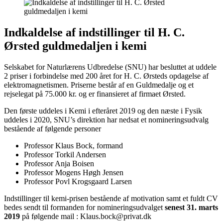
Indkaldelse af indstillinger til H. C.
Ørsted guldmedaljen i kemi
Selskabet for Naturlærens Udbredelse (SNU) har besluttet at uddele
2 priser i forbindelse med 200 året for H. C. Ørsteds opdagelse af
elektromagnetismen. Priserne består af en Guldmedalje og et
rejselegat på 75.000 kr. og er finansieret af firmaet Ørsted.
Den første uddeles i Kemi i efteråret 2019 og den næste i Fysik
uddeles i 2020, SNU’s direktion har nedsat et nomineringsudvalg
bestående af følgende personer
Professor Klaus Bock, formand
Professor Torkil Andersen
Professor Anja Boisen
Professor Mogens Høgh Jensen
Professor Povl Krogsgaard Larsen
Indstillinger til kemi-prisen bestående af motivation samt et fuldt CV
bedes sendt til formanden for nomineringsudvalget
senest 31. marts
2019
på følgende mail : Klaus.bock@privat.dk