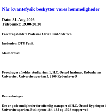
Når kvantefysik beskytter vores hemmeligheder
Dato:
31. Aug 2026
Tidspunkt:
19.00-20.30
Foredragsholder:
Professor Ulrik Lund Andersen
Institution:
DTU Fysik
Mailadresse:
Foredraget afholdes:
Auditorium 1, H.C. Ørsted Institutet, Københavns
Universitet, Universitetsparken 5, 2100 København Ø
Bemærkninger:
Der er gode muligheder for offentlig transport til H.C. Ørsted Bygningen i
Universitetsparken. Buslinjerne 184, 185 og 150S stopper ved