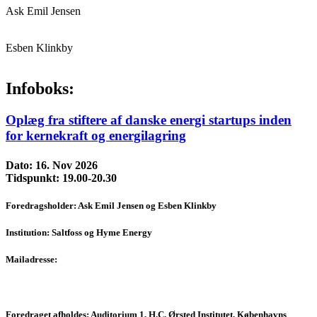
Ask Emil Jensen
Esben Klinkby
Infoboks:
Oplæg fra stiftere af danske energi startups inden
for kernekraft og energilagring
Dato:
16. Nov 2026
Tidspunkt:
19.00-20.30
Foredragsholder:
Ask Emil Jensen og Esben Klinkby
Institution:
Saltfoss og Hyme Energy
Mailadresse:
Foredraget afholdes:
Auditorium 1, H.C. Ørsted Institutet, Københavns