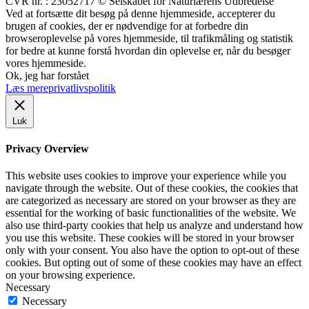
CVR nr. : 23052717 © Selskabet for Naturlærens Udbredelse
Ved at fortsætte dit besøg på denne hjemmeside, accepterer du
brugen af cookies, der er nødvendige for at forbedre din
browseroplevelse på vores hjemmeside, til trafikmåling og statistik
for bedre at kunne forstå hvordan din oplevelse er, når du besøger
vores hjemmeside.
Ok, jeg har forstået
Læs mere
privatlivspolitik
Luk
Privacy Overview
This website uses cookies to improve your experience while you
navigate through the website. Out of these cookies, the cookies that
are categorized as necessary are stored on your browser as they are
essential for the working of basic functionalities of the website. We
also use third-party cookies that help us analyze and understand how
you use this website. These cookies will be stored in your browser
only with your consent. You also have the option to opt-out of these
cookies. But opting out of some of these cookies may have an effect
on your browsing experience.
Necessary
Necessary