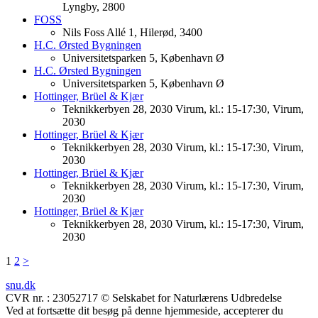
Lyngby, 2800
FOSS
Nils Foss Allé 1, Hilerød, 3400
H.C. Ørsted Bygningen
Universitetsparken 5, København Ø
H.C. Ørsted Bygningen
Universitetsparken 5, København Ø
Hottinger, Brüel & Kjær
Teknikkerbyen 28, 2030 Virum, kl.: 15-17:30, Virum,
2030
Hottinger, Brüel & Kjær
Teknikkerbyen 28, 2030 Virum, kl.: 15-17:30, Virum,
2030
Hottinger, Brüel & Kjær
Teknikkerbyen 28, 2030 Virum, kl.: 15-17:30, Virum,
2030
Hottinger, Brüel & Kjær
Teknikkerbyen 28, 2030 Virum, kl.: 15-17:30, Virum,
2030
1
2
>
snu.dk
CVR nr. : 23052717 © Selskabet for Naturlærens Udbredelse
Ved at fortsætte dit besøg på denne hjemmeside, accepterer du