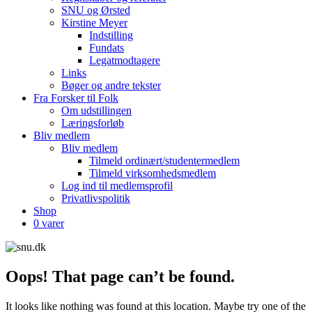
SNU og Ørsted
Kirstine Meyer
Indstilling
Fundats
Legatmodtagere
Links
Bøger og andre tekster
Fra Forsker til Folk
Om udstillingen
Læringsforløb
Bliv medlem
Bliv medlem
Tilmeld ordinært/studentermedlem
Tilmeld virksomhedsmedlem
Log ind til medlemsprofil
Privatlivspolitik
Shop
0 varer
Oops! That page can’t be found.
It looks like nothing was found at this location. Maybe try one of the