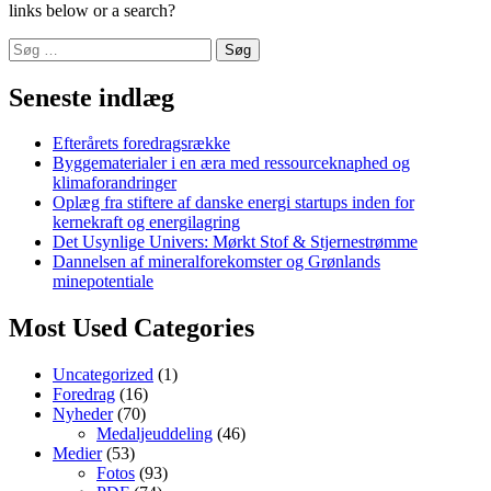
links below or a search?
Søg
efter:
Seneste indlæg
Efterårets foredragsrække
Byggematerialer i en æra med ressourceknaphed og
klimaforandringer
Oplæg fra stiftere af danske energi startups inden for
kernekraft og energilagring
Det Usynlige Univers: Mørkt Stof & Stjernestrømme
Dannelsen af mineralforekomster og Grønlands
minepotentiale
Most Used Categories
Uncategorized
(1)
Foredrag
(16)
Nyheder
(70)
Medaljeuddeling
(46)
Medier
(53)
Fotos
(93)