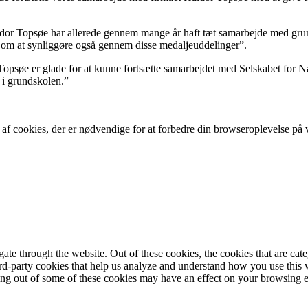
or Topsøe har allerede gennem mange år haft tæt samarbejde med grund
p om at synliggøre også gennem disse medaljeuddelinger”.
Topsøe er glade for at kunne fortsætte samarbejdet med Selskabet for
 i grundskolen.”
f cookies, der er nødvendige for at forbedre din browseroplevelse på vo
te through the website. Out of these cookies, the cookies that are cate
hird-party cookies that help us analyze and understand how you use this
ting out of some of these cookies may have an effect on your browsing 