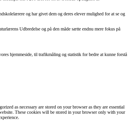
skolelærere og har givet dem og deres elever mulighed for at se og
 Naturlærens Udbredelse og på den måde sætte endnu mere fokus på
res hjemmeside, til trafikmåling og statistik for bedre at kunne forstå
gorized as necessary are stored on your browser as they are essential
 website. These cookies will be stored in your browser only with your
experience.