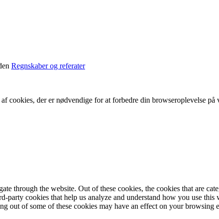
iden
Regnskaber og referater
f cookies, der er nødvendige for at forbedre din browseroplevelse på vo
te through the website. Out of these cookies, the cookies that are cate
hird-party cookies that help us analyze and understand how you use this
ting out of some of these cookies may have an effect on your browsing 