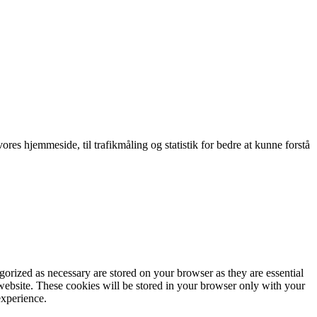
res hjemmeside, til trafikmåling og statistik for bedre at kunne forstå
gorized as necessary are stored on your browser as they are essential
 website. These cookies will be stored in your browser only with your
experience.