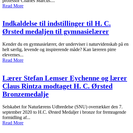
professor Charles Marcus....
Read More
Indkaldelse til indstillinger til H. C.
Ørsted medaljen til gymnasielærer
Kender du en gymnasielærer, der underviser i naturvidenskab på en
helt særlig, levende og inspirerende måde? Kan læreren pirre
elevernes...
Read More
Lærer Stefan Lemser Eychenne og lærer
Claus Rintza modtaget H. C. Ørsted
Bronzemedalje
Selskabet for Naturlærens Udbredelse (SNU) overrækker den 7.
september 2020 to H.C. Ørsted Medaljer i bronze for fremragende
formidling af...
Read More