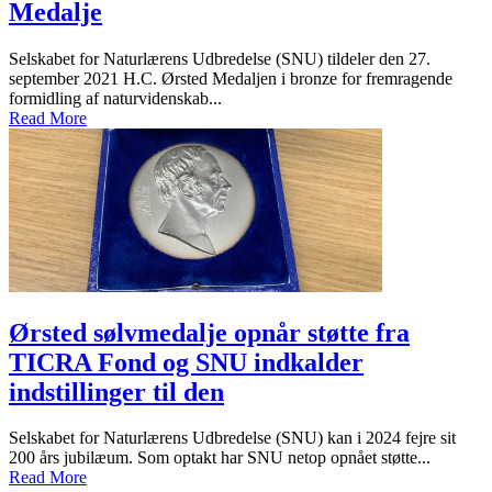
Medalje
Selskabet for Naturlærens Udbredelse (SNU) tildeler den 27.
september 2021 H.C. Ørsted Medaljen i bronze for fremragende
formidling af naturvidenskab...
Read More
Ørsted sølvmedalje opnår støtte fra
TICRA Fond og SNU indkalder
indstillinger til den
Selskabet for Naturlærens Udbredelse (SNU) kan i 2024 fejre sit
200 års jubilæum. Som optakt har SNU netop opnået støtte...
Read More