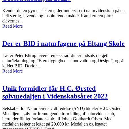
Kender du en gymnasielærer, der underviser i naturvidenskab på en
helt særlig, levende og inspirerende måde? Kan læreren pirre
elevernes...
Read More
Der er BID i naturfagene på Eltang Skole
Lærer Peter Blirup leverer en ekstraordinær indsats i faget
natur/teknologi og ”Bæredygtighed – Innovation og Design”, også
kaldet BID. Derfor...
Read More
Unik formidler får H.C. Ørsted
sølvmedaljen i Videnskabsåret 2022
Selskabet for Naturlærens Udbredelse (SNU) tildeler H.C. Ørsted
Medaljen i sølv for fremragende formidling af naturvidenskab,
herunder flittigt forfatterskab, til Johan Gotthardt Olsen. Med
medaljen følger et legat på 20.000 kr. Medaljen og legatet