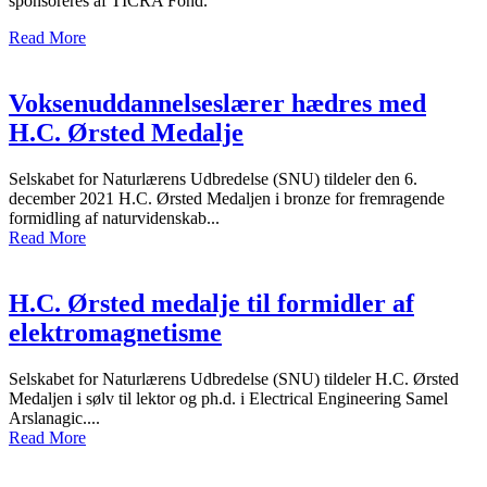
sponsoreres af TICRA Fond.
Read More
Voksenuddannelseslærer hædres med
H.C. Ørsted Medalje
Selskabet for Naturlærens Udbredelse (SNU) tildeler den 6.
december 2021 H.C. Ørsted Medaljen i bronze for fremragende
formidling af naturvidenskab...
Read More
H.C. Ørsted medalje til formidler af
elektromagnetisme
Selskabet for Naturlærens Udbredelse (SNU) tildeler H.C. Ørsted
Medaljen i sølv til lektor og ph.d. i Electrical Engineering Samel
Arslanagic....
Read More