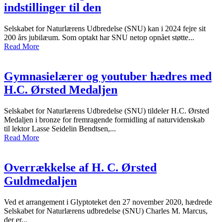
indstillinger til den
Selskabet for Naturlærens Udbredelse (SNU) kan i 2024 fejre sit
200 års jubilæum. Som optakt har SNU netop opnået støtte...
Read More
Gymnasielærer og youtuber hædres med
H.C. Ørsted Medaljen
Selskabet for Naturlærens Udbredelse (SNU) tildeler H.C. Ørsted
Medaljen i bronze for fremragende formidling af naturvidenskab
til lektor Lasse Seidelin Bendtsen,...
Read More
Overrækkelse af H. C. Ørsted
Guldmedaljen
Ved et arrangement i Glyptoteket den 27 november 2020, hædrede
Selskabet for Naturlærens udbredelse (SNU) Charles M. Marcus,
der er...