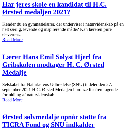
Har jeres skole en kandidat til H.C.
Ørsted medaljen 2021?
Kender du en gymnasielærer, der underviser i naturvidenskab på en
helt særlig, levende og inspirerende måde? Kan læreren pirre
elevernes...
Read More
Lærer Hans Emil Sølyst Hjerl fra
Gribskolen modtager H. C. Ørsted
Medalje
Selskabet for Naturlærens Udbredelse (SNU) tildeler den 27.
september 2021 H.C. Ørsted Medaljen i bronze for fremragende
formidling af naturvidenskab...
Read More
Ørsted sølvmedalje opnår støtte fra
TICRA Fond og SNU indkalder